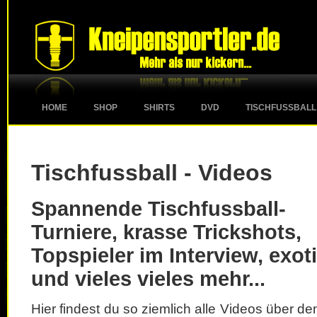
HOME
SHOP
SHIRTS
DVD
TISCHFUSSBALL
Tischfussball - Videos
Spannende Tischfussball-
Turniere, krasse Trickshots,
Topspieler im Interview, exot
und vieles vieles mehr...
Hier findest du so ziemlich alle Videos über d