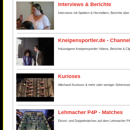
Interviews & Berichte
Interviews mit Spielern & Herstellern, Berichte über
Kneipensportler.de - Channe
Hauseigene Kneipensportler-Videos, Berichte & Cli
Kurioses
Allerhand Kurioses & mehr oder weniger Sehenswe
Lehmacher P4P - Matches
Einzel- und Doppelmatches auf dem Lehmacher P