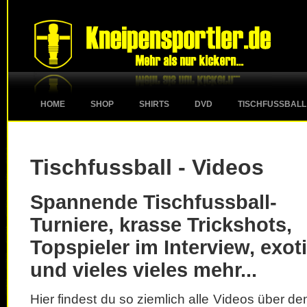
HOME
SHOP
SHIRTS
DVD
TISCHFUSSBALL
Tischfussball - Videos
Spannende Tischfussball-
Turniere, krasse Trickshots,
Topspieler im Interview, exot
und vieles vieles mehr...
Hier findest du so ziemlich alle Videos über d