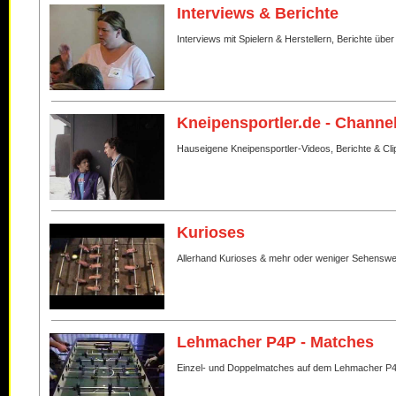
Interviews & Berichte
Interviews mit Spielern & Herstellern, Berichte über
Kneipensportler.de - Channe
Hauseigene Kneipensportler-Videos, Berichte & Cli
Kurioses
Allerhand Kurioses & mehr oder weniger Sehenswe
Lehmacher P4P - Matches
Einzel- und Doppelmatches auf dem Lehmacher P