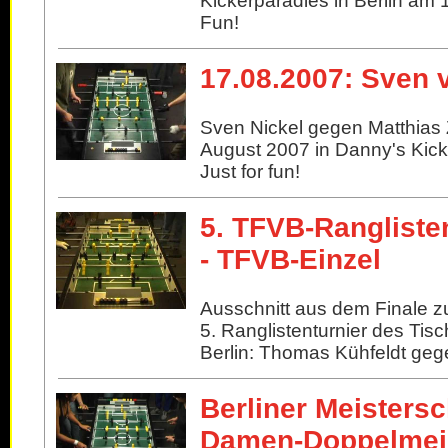
Kickerparadies in Berlin am 1
Fun!
17.08.2007: Sven v
Sven Nickel gegen Matthias
August 2007 in Danny's Kicke
Just for fun!
5. TFVB-Rangliste
- TFVB-Einzel
Ausschnitt aus dem Finale 
5. Ranglistenturnier des Tis
Berlin: Thomas Kühfeldt geg
Berliner Meistersc
Damen-Doppelmeis