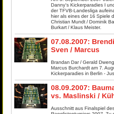
Danny's Kickerparadies I und
der TFVB-Landesliga aufeina
hier als eines der 16 Spiele
Christian Mundt / Dominik B
Burkart / Klaus Meister.
07.08.2007: Brendi
Sven / Marcus
Brandan Dar / Gerald Dwenge
Marcus Burchardt am 7. Aug
Kickerparadies in Berlin - Just
08.09.2007: Baum
vs. Maslinski / Küh
Ausschnitt aus Finalspiel de
Ranglistenturniers 2007. Zu 