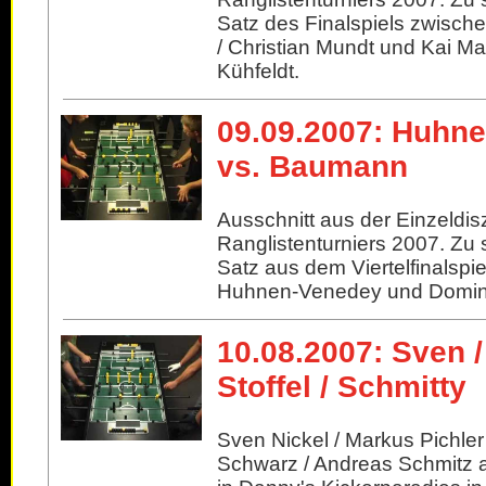
Satz des Finalspiels zwisc
/ Christian Mundt und Kai Ma
Kühfeldt.
09.09.2007: Huhn
vs. Baumann
Ausschnitt aus der Einzeldis
Ranglistenturniers 2007. Zu 
Satz aus dem Viertelfinalsp
Huhnen-Venedey und Domin
10.08.2007: Sven 
Stoffel / Schmitty
Sven Nickel / Markus Pichler
Schwarz / Andreas Schmitz 