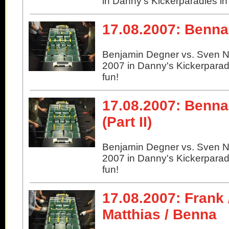
in Danny's Kickerparadies in B
17.08.2007: Benna
Benjamin Degner vs. Sven N
2007 in Danny's Kickerparadie
fun!
17.08.2007: Benna
(Part II)
Benjamin Degner vs. Sven N
2007 in Danny's Kickerparadie
fun!
17.08.2007: Frank 
Matthias / Benna