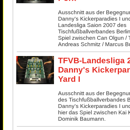
Ausschnitt aus der Begegnu
Danny's Kickerparadies I und
Landesliga Saion 2007 des
Tischfußballverbandes Berlin
Spiel zwischen Can Olgun / 
Andreas Schmitz / Marcus Bu
TFVB-Landesliga 
Danny's Kickerpara
Yard I
Ausschnitt aus der Begegnun
des Tischfußballverbandes B
Danny's Kickerparadies I und
hier das Spiel zwischen Ka
Dominik Baumann.