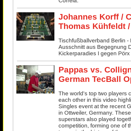
Correia.
Johannes Korff / 
Thomas Kühfeldt /
Tischfußballverband Berlin -
Ausschnitt aus Begegnung 
Kickerparadies I gegen Pörx
Pappas vs. Collig
German TecBall O
The world's top two players
each other in this video high
Singles event at the recent
in Ottweiler, Germany. These
superstars also played toget
competition, forming one of 