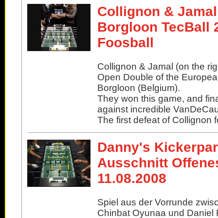
Collignon & Jamal
Borgloon TecBall 
Foosball
Collignon & Jamal (on the righ
Open Double of the Europea
Borgloon (Belgium).
They won this game, and finaly
against incredible VanDeCaut
The first defeat of Collignon f
Danny's Kickerpar
Ausschnitt Offenes
11.08.2008
Spiel aus der Vorrunde zwisc
Chinbat Oyunaa und Daniel 